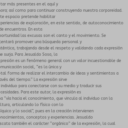
tar más presentes en el aquí y
ora; así como para continuar construyendo nuestra corporeidad.
te espacio pretende habilitar
periencias de exploración, en este sentido, de autoconocimiento
de encuentros. En esta
ortunidad las excusas son el canto y el movimiento. Se
ntentará promover una búsqueda personal y
téntica, trabajando desde el respeto y validando cada expresión
e surja. Para Jesualdo Sosa, la
presión es un fenómeno general con un valor incuestionable de
municación social, “es la única y
tal forma de realizar el intercambio de ideas y sentimientos a
avés del tiempo.” La expresión sirve
 individuo para conectarse con su medio y traducir sus
cesidades. Para este autor, la expresión es
a “vía hacia el conocimiento, que vincula al individuo con la
ltura, articulando lo físico con lo
íquico y lo social”, pues en la creación intervienen
nocimientos, conceptos y experiencias. Jesualdo
scata también el carácter “orgánico” de la expresión, la cual