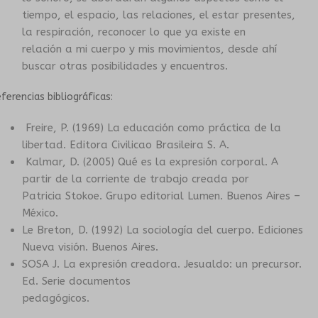
tiempo, el espacio, las relaciones, el estar presentes,
la respiración, reconocer lo que ya existe en
relación a mi cuerpo y mis movimientos, desde ahí
buscar otras posibilidades y encuentros.
ferencias bibliográficas:
Freire, P. (1969) La educación como práctica de la
libertad. Editora Civilicao Brasileira S. A.
Kalmar, D. (2005) Qué es la expresión corporal. A
partir de la corriente de trabajo creada por
Patricia Stokoe. Grupo editorial Lumen. Buenos Aires –
México.
Le Breton, D. (1992) La sociología del cuerpo. Ediciones
Nueva visión. Buenos Aires.
SOSA J. La expresión creadora. Jesualdo: un precursor.
Ed. Serie documentos
pedagógicos.