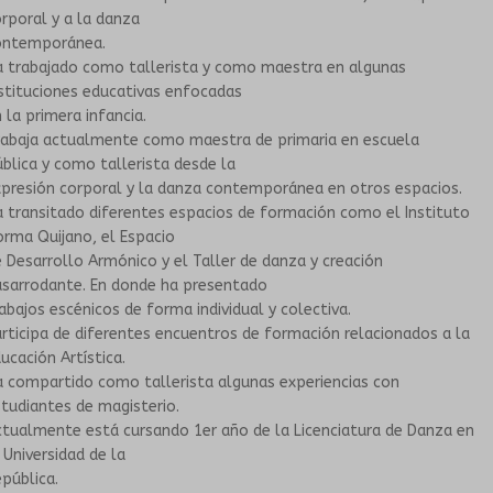
rporal y a la danza
ontemporánea.
a trabajado como tallerista y como maestra en algunas
stituciones educativas enfocadas
 la primera infancia.
rabaja actualmente como maestra de primaria en escuela
blica y como tallerista desde la
presión corporal y la danza contemporánea en otros espacios.
 transitado diferentes espacios de formación como el Instituto
rma Quijano, el Espacio
 Desarrollo Armónico y el Taller de danza y creación
asarrodante. En donde ha presentado
abajos escénicos de forma individual y colectiva.
rticipa de diferentes encuentros de formación relacionados a la
ucación Artística.
 compartido como tallerista algunas experiencias con
tudiantes de magisterio.
tualmente está cursando 1er año de la Licenciatura de Danza en
 Universidad de la
pública.