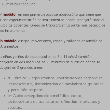
e 30 minutos cada uno.
CONVENIOS
er módulo:
en una primera etapa se abordará lo que tiene que
r con experimentación de instrumentos donde trabajará todo el
uipo de docentes. Luego se trabajará en la parte más técnica de
ada instrumento.
do módulo:
cuerpo, movimiento, canto y taller de ensamble de
nstrumentos.
s niños y niñas de edad escolar (de 6 a 11 años) también
rabajarán en dos módulos de 45 minutos de duración donde se
abajará en 3 grandes áreas:
a- Rítmica: juegos rítmicos, coordinaciones corporales,
lectoescritura, sincronización de movimientos grupales
y percusión corporal.
b- Audiopercepción: oído melódico, canto,
lectoescritura de las alturas, afinación, intervalos y
escalas.