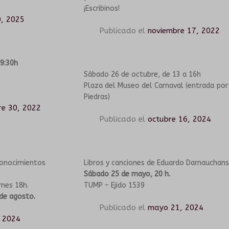
¡Escribinos!
, 2025
Publicado el
noviembre 17, 2022
19:30h
Sábado 26 de octubre, de 13 a 16h
Plaza del Museo del Carnaval (entrada por
Piedras)
re 30, 2022
Publicado el
octubre 16, 2024
conocimientos
Libros y canciones de Eduardo Darnauchans
Sábado 25 de mayo, 20 h.
rnes 18h.
TUMP – Ejido 1539
de agosto.
Publicado el
mayo 21, 2024
, 2024