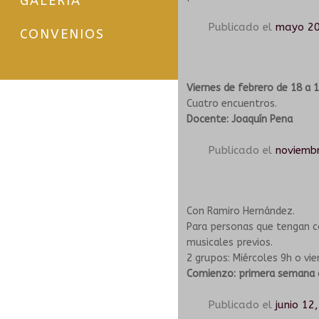
GALERÍA
Publicado el
mayo 20
CONVENIOS
Viernes de febrero de 18 a 
Cuatro encuentros.
Docente: Joaquín Pena
Publicado el
noviemb
Con Ramiro Hernández.
Para personas que tengan 
musicales previos.
2 grupos: Miércoles 9h o vie
Comienzo: primera semana 
Publicado el
junio 12