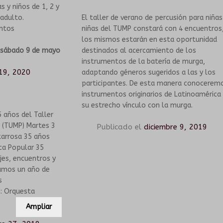
s y niños de 1, 2 y
adulto.
El taller de verano de percusión para niñas
ntos
niñas del TUMP constará con 4 encuentros
los mismos estarán en esta oportunidad
: sábado 9 de mayo
destinados al acercamiento de los
instrumentos de la batería de murga,
19, 2020
adaptando géneros sugeridos a las y los
participantes. De esta manera conocerem
instrumentos originarios de Latinoamérica
su estrecho vínculo con la murga.
5 años del Taller
 (TUMP) Martes 3
Publicado el
diciembre 9, 2019
itarrosa 35 años
ca Popular 35
jes, encuentros y
amos un año de
s
: Orquesta
Ampliar