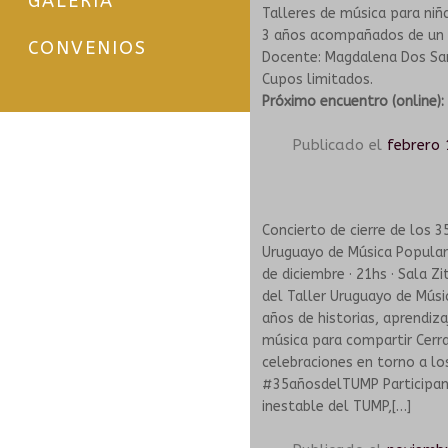
GALERÍA
Talleres de música para niña
3 años acompañados de un 
CONVENIOS
Docente: Magdalena Dos Sa
Cupos limitados.
Próximo encuentro (online)
Publicado el
febrero 
Concierto de cierre de los 3
Uruguayo de Música Popular
de diciembre · 21hs · Sala Z
del Taller Uruguayo de Músi
años de historias, aprendiza
música para compartir Cerr
celebraciones en torno a lo
#35añosdelTUMP Participan
inestable del TUMP,[…]