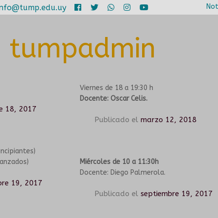
Not
info@tump.edu.uy
:
tumpadmin
Viernes de 18 a 19:30 h
Docente: Oscar Celis.
e 18, 2017
Publicado el
marzo 12, 2018
incipiantes)
vanzados)
Miércoles de 10 a 11:30h
Docente: Diego Palmerola.
bre 19, 2017
Publicado el
septiembre 19, 2017