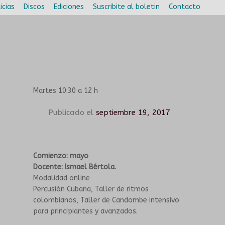
icias
Discos
Ediciones
Suscribite al boletin
Contacto
Martes 10:30 a 12 h
Publicado el
septiembre 19, 2017
Comienzo: mayo
Docente: Ismael Bértola.
Modalidad online
Percusión Cubana, Taller de ritmos
colombianos, Taller de Candombe intensivo
para principiantes y avanzados.