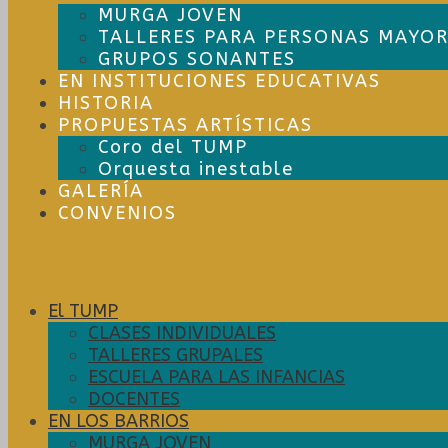
MURGA JOVEN
TALLERES PARA PERSONAS MAYOR
GRUPOS SONANTES
EN INSTITUCIONES EDUCATIVAS
HISTORIA
PROPUESTAS ARTÍSTICAS
Coro del TUMP
Orquesta inestable
GALERÍA
CONVENIOS
El TUMP
CLASES INDIVIDUALES
TALLERES GRUPALES
ESCUELA PARA LAS INFANCIAS
DOCENTES
EN LOS BARRIOS
MURGA JOVEN