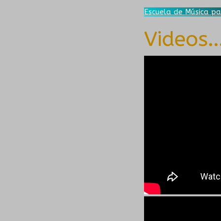
Escuela de Música pa
Videos..