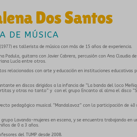
lena Dos Santos
TA DE MÚSICA
1977) es tallerista de música con más de 15 años de experiencia.
na Padula, guitarra con Javier Cabrera, percusión con Ana Claudia d
iana Lucía entre otros.
os relacionados con arte y educación en instituciones educativas p
tante en discos dirigidos a la infancia de “La banda del loco Meñiqu
ortitas y otras no tanto” y con el grupo Encanto al alma el disco 
oyecto pedagógico musical “Mandalavoz” con la participación de 40
 grupo Lavanda-mujeres en escena, y se encuentra trabajando en u
niños de 0 a 3 años.
rofesores del TUMP desde 2008.