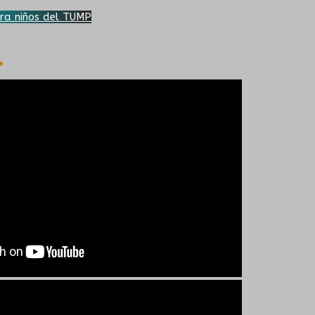
ra niños del TUMP
.