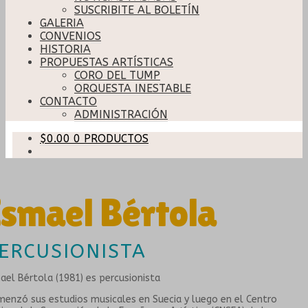
SUSCRIBITE AL BOLETÍN
GALERIA
CONVENIOS
HISTORIA
PROPUESTAS ARTÍSTICAS
CORO DEL TUMP
ORQUESTA INESTABLE
CONTACTO
ADMINISTRACIÓN
$
0.00
0 PRODUCTOS
Ismael Bértola
ERCUSIONISTA
ael Bértola (1981) es percusionista
enzó sus estudios musicales en Suecia y luego en el Centro