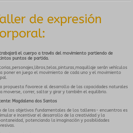
aller de expresión
orporal:
trabajará el cuerpo a través del movimiento partiendo de
tintos puntos de partida.
torias,personajes,libros,telas,pinturas,maquillaje serán vehículos
a poner en juego el movimiento de cada uno y el movimiento
pal.
a propuesta favorece al desarrollo de las capacidades naturales
a moverse, correr, saltar y girar y también el equilibrio.
cente: Magdalena dos Santos
 de los objetivos fundamentales de los talleres- encuentros es
imular e incentivar el desarrollo de la creatividad y la
ontaneidad, potenciando la imaginación y posibilidades
resivas.