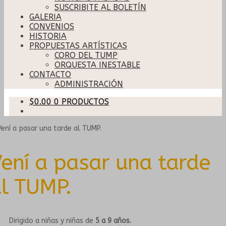
SUSCRIBITE AL BOLETÍN
GALERIA
CONVENIOS
HISTORIA
PROPUESTAS ARTÍSTICAS
CORO DEL TUMP
ORQUESTA INESTABLE
CONTACTO
ADMINISTRACIÓN
$
0.00
0 PRODUCTOS
ení a pasar una tarde
l TUMP.
Dirigido a niñas y niñas de
5 a 9 años.