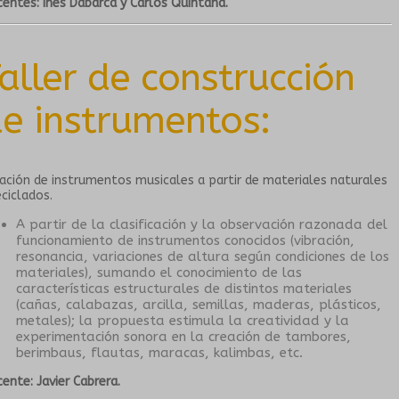
entes: Inés Dabarca y Carlos Quintana.
aller de construcción
e instrumentos:
ación de instrumentos musicales a partir de materiales naturales
eciclados.
A partir de la clasificación y la observación razonada del
funcionamiento de instrumentos conocidos (vibración,
resonancia, variaciones de altura según condiciones de los
materiales), sumando el conocimiento de las
características estructurales de distintos materiales
(cañas, calabazas, arcilla, semillas, maderas, plásticos,
metales); la propuesta estimula la creatividad y la
experimentación sonora en la creación de tambores,
berimbaus, flautas, maracas, kalimbas, etc.
ente: Javier Cabrera.