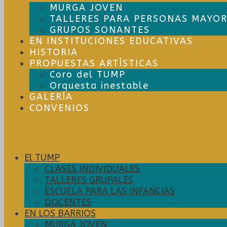
MURGA JOVEN
TALLERES PARA PERSONAS MAYOR
GRUPOS SONANTES
EN INSTITUCIONES EDUCATIVAS
HISTORIA
PROPUESTAS ARTÍSTICAS
Coro del TUMP
Orquesta inestable
GALERÍA
CONVENIOS
El TUMP
CLASES INDIVIDUALES
TALLERES GRUPALES
ESCUELA PARA LAS INFANCIAS
DOCENTES
EN LOS BARRIOS
MURGA JOVEN