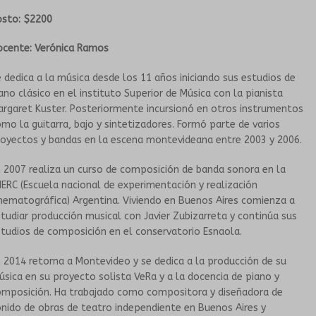
osto: $2200
ocente: Verónica Ramos
 dedica a la música desde los 11 años iniciando sus estudios de
ano clásico en el instituto Superior de Música con la pianista
rgaret Kuster. Posteriormente incursionó en otros instrumentos
mo la guitarra, bajo y sintetizadores. Formó parte de varios
royectos y bandas en la escena montevideana entre 2003 y 2006.
 2007 realiza un curso de composición de banda sonora en la
ERC (Escuela nacional de experimentación y realización
nematográfica) Argentina. Viviendo en Buenos Aires comienza a
tudiar producción musical con Javier Zubizarreta y continúa sus
tudios de composición en el conservatorio Esnaola.
 2014 retorna a Montevideo y se dedica a la producción de su
sica en su proyecto solista VeRa y a la docencia de piano y
omposición. Ha trabajado como compositora y diseñadora de
nido de obras de teatro independiente en Buenos Aires y