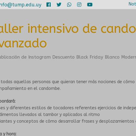
Not
info@tump.edu.uy
aller intensivo de cand
vanzado
 todas aquellas personas que quieran tener más nociones de cómo 
pañamiento en el candombe.
bordará:
es y diferentes estilos de tocadores referentes ejercicios de indep
dimentos llevados al tambor y aplicados al ritmo
iantes y conceptos de cómo desarrollar frases y desplazamientos d
a y hora: