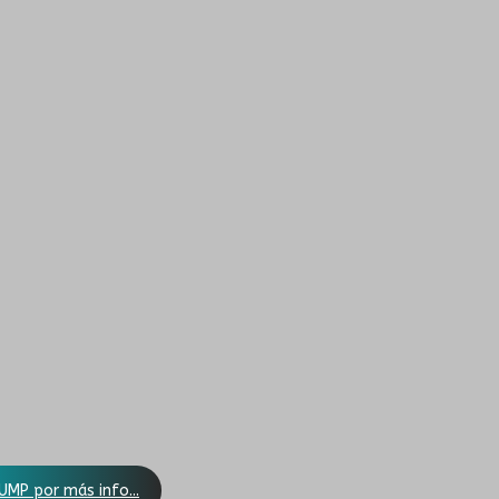
UMP por más info...