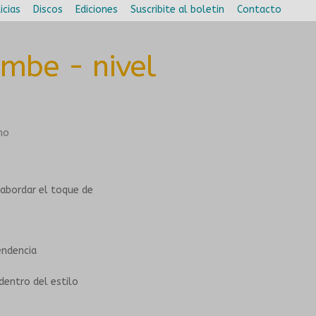
icias
Discos
Ediciones
Suscribite al boletin
Contacto
ombe - nivel
abordar el toque de
endencia
entro del estilo