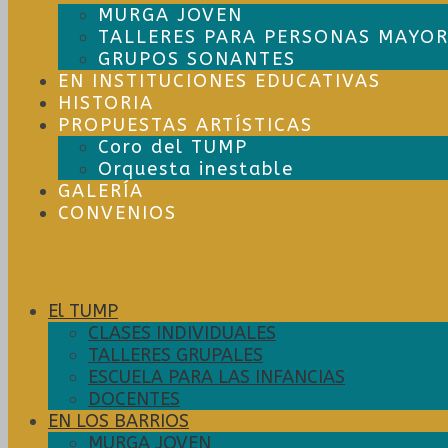
MURGA JOVEN
TALLERES PARA PERSONAS MAYOR
GRUPOS SONANTES
EN INSTITUCIONES EDUCATIVAS
HISTORIA
PROPUESTAS ARTÍSTICAS
Coro del TUMP
Orquesta inestable
GALERÍA
CONVENIOS
El TUMP
CLASES INDIVIDUALES
TALLERES GRUPALES
ESCUELA PARA LAS INFANCIAS
DOCENTES
EN LOS BARRIOS
MURGA JOVEN