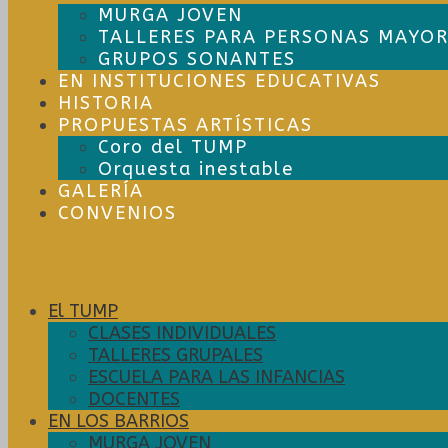
MURGA JOVEN
TALLERES PARA PERSONAS MAYOR
GRUPOS SONANTES
EN INSTITUCIONES EDUCATIVAS
HISTORIA
PROPUESTAS ARTÍSTICAS
Coro del TUMP
Orquesta inestable
GALERÍA
CONVENIOS
El TUMP
CLASES INDIVIDUALES
TALLERES GRUPALES
ESCUELA PARA LAS INFANCIAS
DOCENTES
EN LOS BARRIOS
MURGA JOVEN