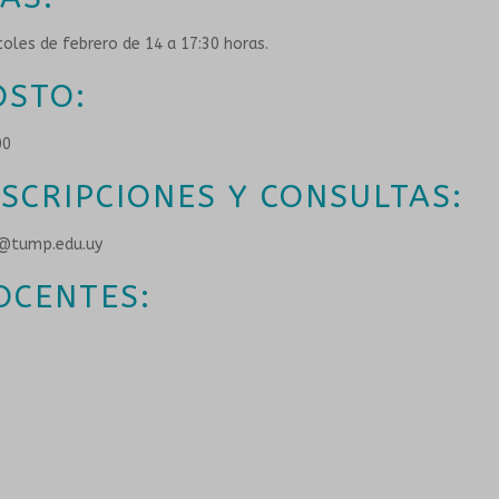
coles de febrero de 14 a 17:30 horas.
OSTO:
00
NSCRIPCIONES Y CONSULTAS:
@tump.edu.uy
OCENTES: