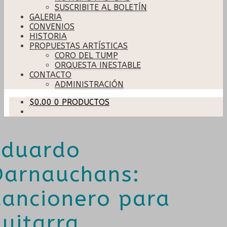
SUSCRIBITE AL BOLETÍN
GALERIA
CONVENIOS
HISTORIA
PROPUESTAS ARTÍSTICAS
CORO DEL TUMP
ORQUESTA INESTABLE
CONTACTO
ADMINISTRACIÓN
$
0.00
0 PRODUCTOS
Eduardo
Darnauchans:
Cancionero para
guitarra