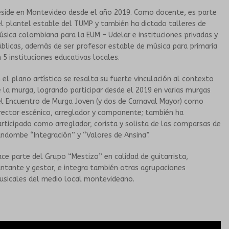
eside en Montevideo desde el año 2019. Como docente, es parte
CONVENIOS
l plantel estable del TUMP y también ha dictado talleres de
sica colombiana para la EUM – Udelar e instituciones privadas y
blicas, además de ser profesor estable de música para primaria
 5 instituciones educativas locales.
 el plano artístico se resalta su fuerte vinculación al contexto
 la murga, logrando participar desde el 2019 en varias murgas
l Encuentro de Murga Joven (y dos de Carnaval Mayor) como
rector escénico, arreglador y componente; también ha
rticipado como arreglador, corista y solista de las comparsas de
ndombe “Integración” y “Valores de Ansina”.
ce parte del Grupo “Mestizo” en calidad de guitarrista,
ntante y gestor, e integra también otras agrupaciones
usicales del medio local montevideano.