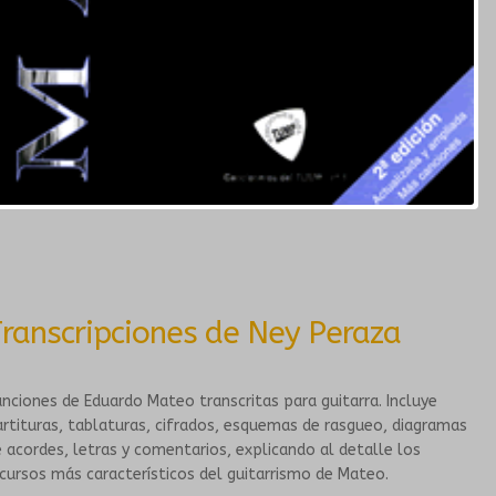
CORO DEL TUMP
ORQUESTA INESTABLE
GALERÍA
CONVENIOS
ranscripciones de Ney Peraza
nciones de Eduardo Mateo transcritas para guitarra. Incluye
rtituras, tablaturas, cifrados, esquemas de rasgueo, diagramas
 acordes, letras y comentarios, explicando al detalle los
cursos más característicos del guitarrismo de Mateo.