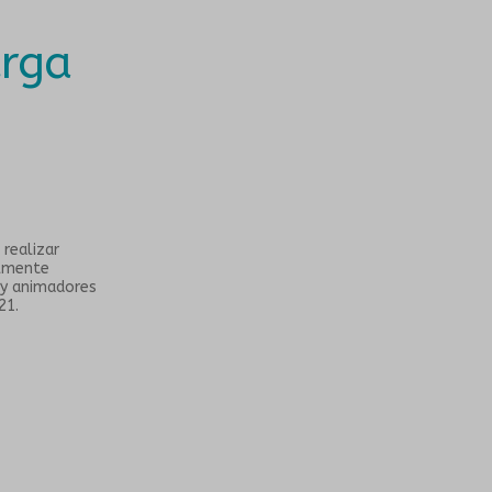
urga
realizar
almente
 y animadores
21.