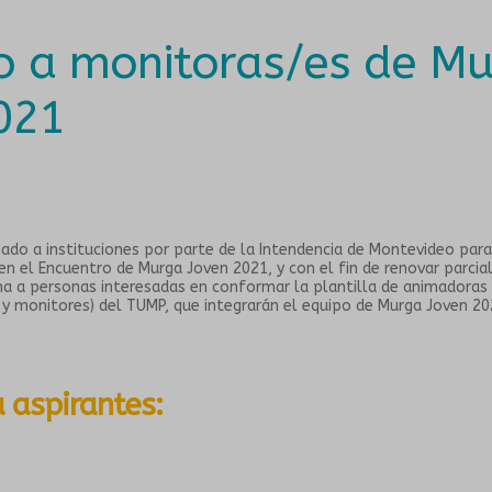
 a monitoras/es de M
021
ado a instituciones por parte de la Intendencia de Montevideo para 
en el Encuentro de Murga Joven 2021, y con el fin de renovar parci
ma a personas interesadas en conformar la plantilla de animadoras
 y monitores) del TUMP, que integrarán el equipo de Murga Joven 20
 aspirantes: