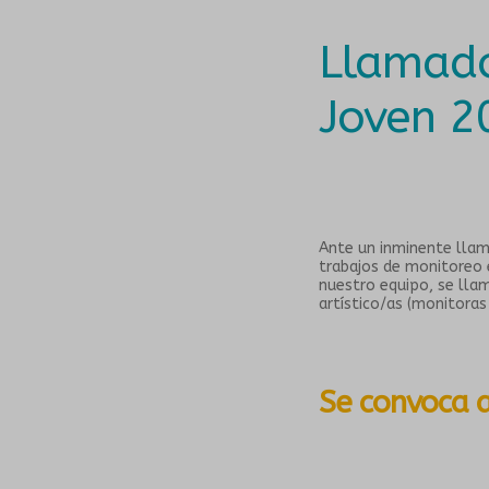
Llamado
Joven 2
Ante un inminente llam
trabajos de monitoreo 
nuestro equipo, se lla
artístico/as (monitoras
Se convoca a