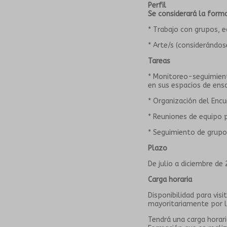
Perfil
Se considerará la forma
* Trabajo con grupos, e
* Arte/s (considerándos
Tareas
* Monitoreo-seguimient
en sus espacios de ens
* Organización del Encu
* Reuniones de equipo 
* Seguimiento de grupo
Plazo
De julio a diciembre de
Carga horaria
Disponibilidad para vis
mayoritariamente por 
Tendrá una carga horari