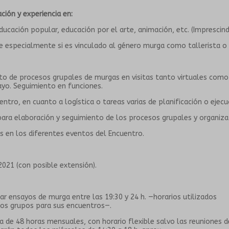
ción y experiencia en:
ducación popular, educación por el arte, animación, etc. (Imprescindi
e especialmente si es vinculado al género murga como tallerista o a
o de procesos grupales de murgas en visitas tanto virtuales como
ayo. Seguimiento en funciones.
entro, en cuanto a logística o tareas varias de planificación o ejecu
para elaboración y seguimiento de los procesos grupales y organiza
s en los diferentes eventos del Encuentro.
 2021 (con posible extensión).
itar ensayos de murga entre las 19:30 y 24 h. —horarios utilizados
los grupos para sus encuentros—.
a de 48 horas mensuales, con horario flexible salvo las reuniones d