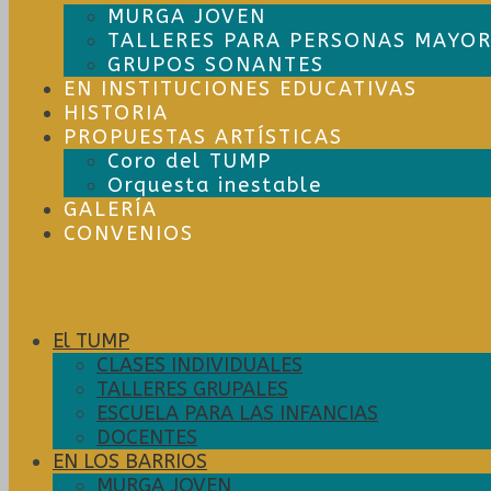
MURGA JOVEN
TALLERES PARA PERSONAS MAYOR
GRUPOS SONANTES
EN INSTITUCIONES EDUCATIVAS
HISTORIA
PROPUESTAS ARTÍSTICAS
Coro del TUMP
Orquesta inestable
GALERÍA
CONVENIOS
El TUMP
CLASES INDIVIDUALES
TALLERES GRUPALES
ESCUELA PARA LAS INFANCIAS
DOCENTES
EN LOS BARRIOS
MURGA JOVEN