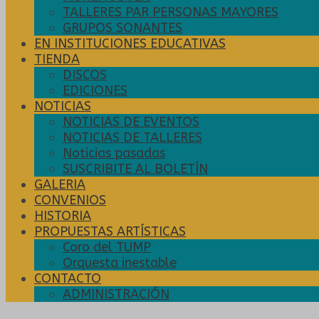
TALLERES PAR PERSONAS MAYORES
GRUPOS SONANTES
EN INSTITUCIONES EDUCATIVAS
TIENDA
DISCOS
EDICIONES
NOTICIAS
NOTICIAS DE EVENTOS
NOTICIAS DE TALLERES
Noticias pasadas
SUSCRIBITE AL BOLETÍN
GALERIA
CONVENIOS
HISTORIA
PROPUESTAS ARTÍSTICAS
Coro del TUMP
Orquesta inestable
CONTACTO
ADMINISTRACIÓN