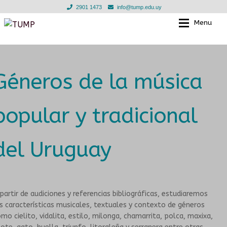
2901 1473
info@tump.edu.uy
Menu
Ir
Ir
a
al
la
contenido
EL TUMP
EL TUMP
navegación
Géneros de la música
EN LOS BARRIOS
CLASES INDIVIDUALES
popular y tradicional
EN INSTITUCIONES EDUCATIVAS
TALLERES GRUPALES
TIENDA
ESCUELA PARA LAS INFANCIAS
del Uruguay
NOTICIAS
DOCENTES
partir de audiciones y referencias bibliográficas, estudiaremos
EN LOS BARRIOS
GALERIA
s características musicales, textuales y contexto de géneros
mo cielito, vidalita, estilo, milonga, chamarrita, polca, maxixa,
CONVENIOS
MURGA JOVEN