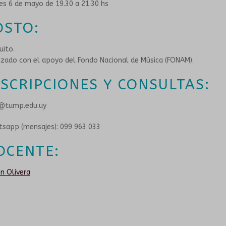
es 6 de mayo de 19.30 a 21.30 hs
OSTO:
uito.
izado con el apoyo del Fondo Nacional de Música (FONAM).
NSCRIPCIONES Y CONSULTAS:
@tump.edu.uy
sapp (mensajes): 099 963 033
OCENTE:
n Olivera