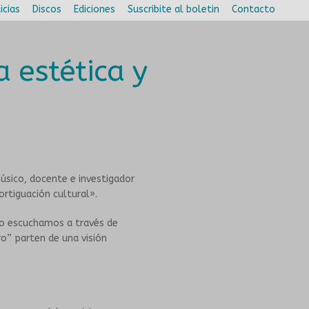
icias
Discos
Ediciones
Suscribite al boletin
Contacto
a estética y
úsico, docente e investigador
ortiguación cultural».
lo escuchamos a través de
o” parten de una visión