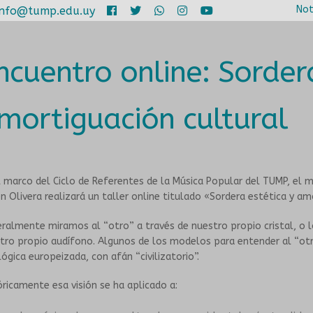
Not
info@tump.edu.uy
ncuentro online: Sorder
mortiguación cultural
l marco del Ciclo de Referentes de la Música Popular del TUMP, el m
n Olivera realizará un taller online titulado «Sordera estética y am
ralmente miramos al “otro” a través de nuestro propio cristal, o 
tro propio audífono. Algunos de los modelos para entender al “otr
lógica europeizada, con afán “civilizatorio”.
óricamente esa visión se ha aplicado a: