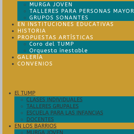
MURGA JOVEN
TALLERES PARA PERSONAS MAYOR
GRUPOS SONANTES
EN INSTITUCIONES EDUCATIVAS
HISTORIA
PROPUESTAS ARTÍSTICAS
Coro del TUMP
Orquesta inestable
GALERÍA
CONVENIOS
El TUMP
CLASES INDIVIDUALES
TALLERES GRUPALES
ESCUELA PARA LAS INFANCIAS
DOCENTES
EN LOS BARRIOS
MURGA JOVEN