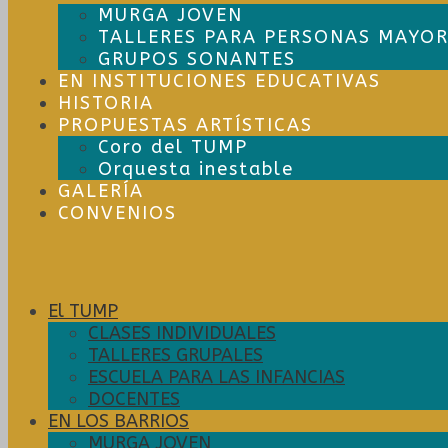
MURGA JOVEN
TALLERES PARA PERSONAS MAYOR
GRUPOS SONANTES
EN INSTITUCIONES EDUCATIVAS
HISTORIA
PROPUESTAS ARTÍSTICAS
Coro del TUMP
Orquesta inestable
GALERÍA
CONVENIOS
El TUMP
CLASES INDIVIDUALES
TALLERES GRUPALES
ESCUELA PARA LAS INFANCIAS
DOCENTES
EN LOS BARRIOS
MURGA JOVEN