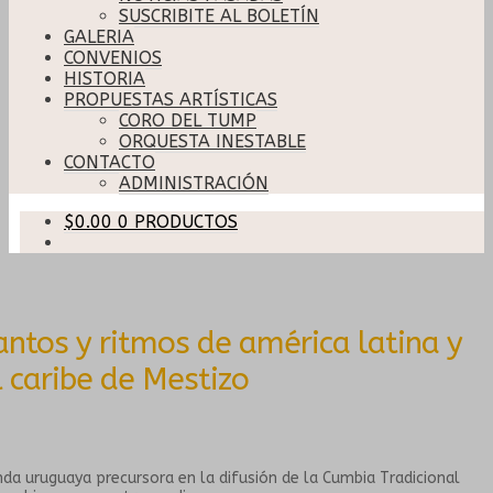
SUSCRIBITE AL BOLETÍN
GALERIA
CONVENIOS
HISTORIA
PROPUESTAS ARTÍSTICAS
CORO DEL TUMP
ORQUESTA INESTABLE
CONTACTO
ADMINISTRACIÓN
$
0.00
0 PRODUCTOS
antos y ritmos de américa latina y
l caribe de Mestizo
da uruguaya precursora en la difusión de la Cumbia Tradicional