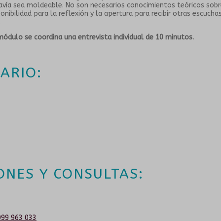
avía sea moldeable. No son necesarios conocimientos teóricos sobr
nibilidad para la reflexión y la apertura para recibir otras escucha
.
ódulo se coordina una entrevista individual de 10 minutos.
ARIO:
ONES Y CONSULTAS:
099 963 033