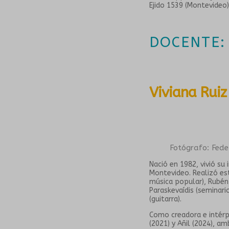
Ejido 1539 (Montevideo)
DOCENTE:
Viviana Ruiz
Fotógrafo: Fede
Nació en 1982, vivió su
Montevideo. Realizó es
música popular), Rubén 
Paraskevaídis (seminar
(guitarra).
Como creadora e intérp
(2021) y Añil (2024), a