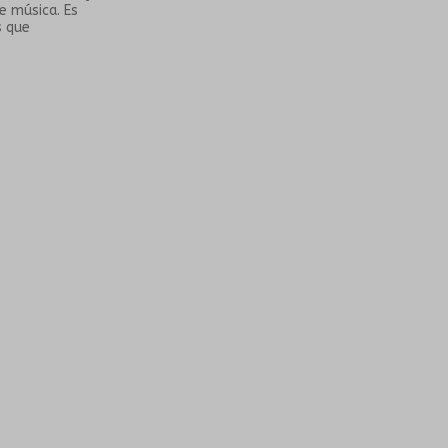
e música. Es
s que