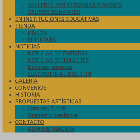
TALLERES PAR PERSONAS MAYORES
GRUPOS SONANTES
EN INSTITUCIONES EDUCATIVAS
TIENDA
DISCOS
EDICIONES
NOTICIAS
NOTICIAS DE EVENTOS
NOTICIAS DE TALLERES
Noticias pasadas
SUSCRIBITE AL BOLETÍN
GALERIA
CONVENIOS
HISTORIA
PROPUESTAS ARTÍSTICAS
Coro del TUMP
Orquesta inestable
CONTACTO
ADMINISTRACIÓN