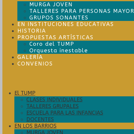
MURGA JOVEN
TALLERES PARA PERSONAS MAYOR
GRUPOS SONANTES
EN INSTITUCIONES EDUCATIVAS
HISTORIA
PROPUESTAS ARTÍSTICAS
Coro del TUMP
Orquesta inestable
GALERÍA
CONVENIOS
El TUMP
CLASES INDIVIDUALES
TALLERES GRUPALES
ESCUELA PARA LAS INFANCIAS
DOCENTES
EN LOS BARRIOS
MURGA JOVEN