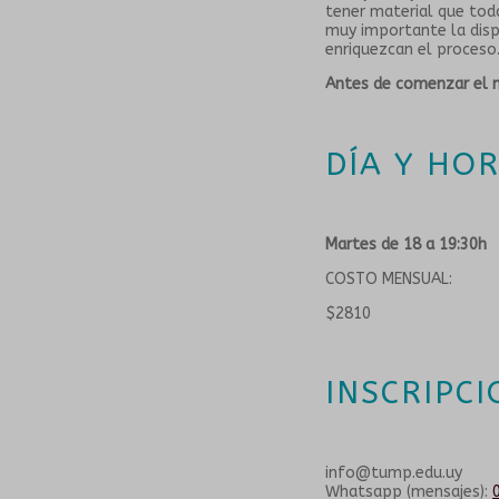
tener material que tod
muy importante la dispo
enriquezcan el proceso
Antes de comenzar el m
DÍA Y HOR
Martes de 18 a 19:30h
COSTO MENSUAL:
$2810
INSCRIPCI
info@tump.edu.uy
Whatsapp (mensajes):