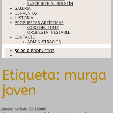
SUSCRIBITE AL BOLETÍN
GALERIA
CONVENIOS
HISTORIA
PROPUESTAS ARTÍSTICAS
CORO DEL TUMP
ORQUESTA INESTABLE
CONTACTO
ADMINISTRACIÓN
$
0.00
0 PRODUCTOS
Etiqueta:
murga
joven
llamado período 2001/2005