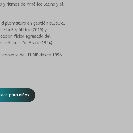
 y ritmos de América latina y el
a diplomatura en gestión cultural
 de la República (2015) y
cación física egresada del
r de Educación Física (1994).
el docente del TUMP desde 1998.
sica para niños