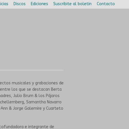
icias
Discos
Ediciones
Suscribite al boletin
Contacto
yectos musicales y grabaciones de
 entre los que se destacan Berta
adres, Julio Brum & los Pájaros
 Schellemberg, Samantha Navarro
n Ann & Jorge Galemire y Cuarteto
cofundadora e integrante de