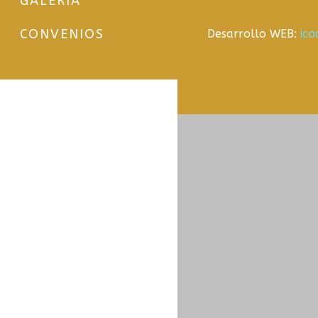
GALERÍA
CONVENIOS
Desarrollo WEB:
ic