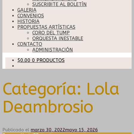
SUSCRIBITE AL BOLETÍN
GALERIA
CONVENIOS
HISTORIA
PROPUESTAS ARTÍSTICAS
CORO DEL TUMP
ORQUESTA INESTABLE
CONTACTO
ADMINISTRACIÓN
$
0.00
0 PRODUCTOS
Categoría:
Lola
Deambrosio
Publicado el
marzo 30, 2022
mayo 15, 2026