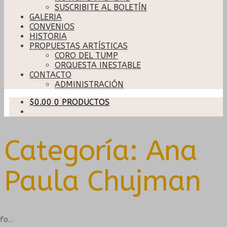
SUSCRIBITE AL BOLETÍN
GALERIA
CONVENIOS
HISTORIA
PROPUESTAS ARTÍSTICAS
CORO DEL TUMP
ORQUESTA INESTABLE
CONTACTO
ADMINISTRACIÓN
$
0.00
0 PRODUCTOS
Categoría:
Ana
Paula Chujman
nfo…